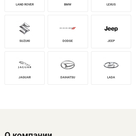
LAND ROVER
BMW
LEXUS
SUZUKI
DODGE
JEEP
JAGUAR
DAIHATSU
LADA
О компании