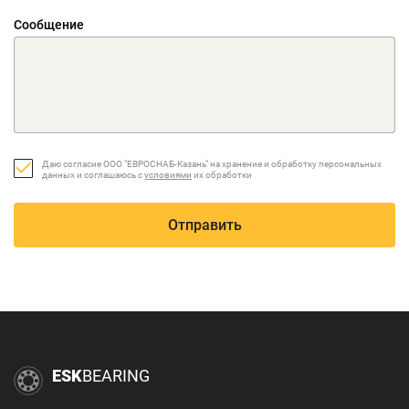
Сообщение
Даю согласие ООО "ЕВРОСНАБ-Казань" на хранение и обработку персональных
данных и соглашаюсь с
условиями
их обработки
Отправить
ESK
BEARING