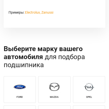
Примеры:
Electrolux, Zanussi
Выберите марку вашего
автомобиля
для подбора
подшипника
FORD
MAZDA
OPEL