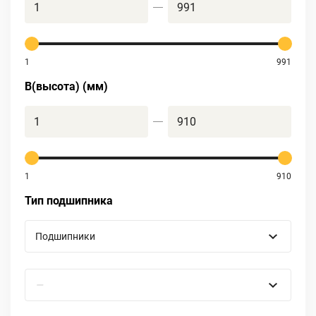
1
991
B(высота) (мм)
1
910
Тип подшипника
Подшипники
—