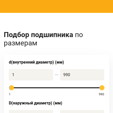
Подбор подшипника
по
размерам
d(внутренний диаметр) (мм)
1
990
D(наружный диаметр) (мм)