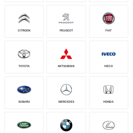
CITROEN
PEUGEOT
FIAT
TOYOTA
MITSUBISHI
IVECO
SUBARU
MERCEDES
HONDA