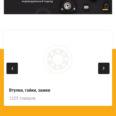
индивидуальный подход
Втулки, гайки, замки
1225 товаров