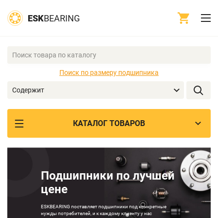
ESK
BEARING
Поиск по размеру подшипника
Содержит
КАТАЛОГ ТОВАРОВ
Подшипники по лучшей
цене
ESKBEARING поставляет подшипники под конкретные
нужды потребителей, и к каждому клиенту у нас