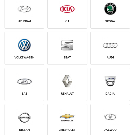
HYUNDAI
KIA
SKODA
VOLKSWAGEN
SEAT
AUDI
ВАЗ
RENAULT
DACIA
NISSAN
CHEVROLET
DAEWOO