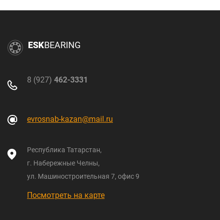
ESK
BEARING
8 (927)
462-3331
evrosnab-kazan@mail.ru
Республика Татарстан,
г. Набережные Челны,
ул. Машиностроительная 7, офис 9
Посмотреть на карте