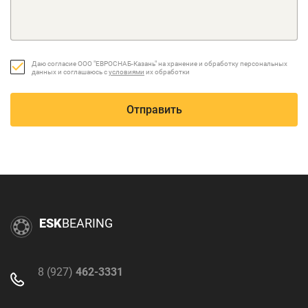
Даю согласие ООО "ЕВРОСНАБ-Казань" на хранение и обработку персональных
данных и соглашаюсь с
условиями
их обработки
Отправить
ESK
BEARING
8 (927)
462-3331