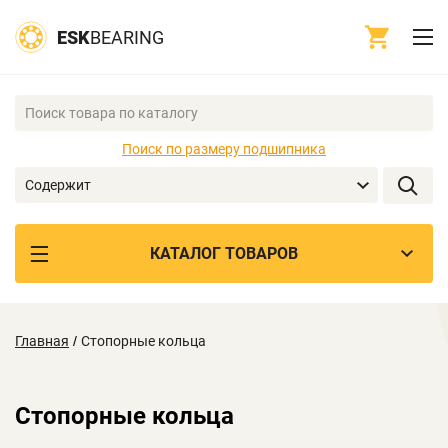
ESK
BEARING
Поиск по размеру подшипника
Содержит
КАТАЛОГ ТОВАРОВ
Главная
/
Стопорные кольца
Стопорные кольца