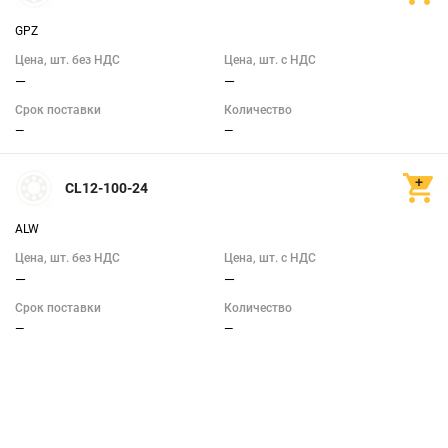
Показать
GPZ
Цена, шт. без НДС
Цена, шт. с НДС
—
—
Срок поставки
Количество
—
—
CL12-100-24
ALW
Цена, шт. без НДС
Цена, шт. с НДС
—
—
Срок поставки
Количество
—
—