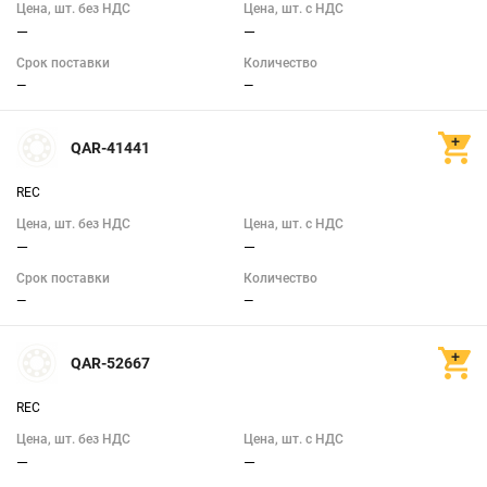
Цена, шт. без НДС
Цена, шт. с НДС
—
—
Срок поставки
Количество
—
—
1
84
Тип
QAR-41441
Цилиндрические
(783)
REC
Масса (кг)
Цена, шт. без НДС
Цена, шт. с НДС
—
—
Срок поставки
Количество
—
—
0
260
QAR-52667
Показать
REC
Цена, шт. без НДС
Цена, шт. с НДС
—
—