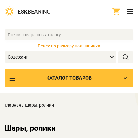
ESK
BEARING
Поиск по размеру подшипника
Содержит
КАТАЛОГ ТОВАРОВ
Главная
/
Шары, ролики
Шары, ролики