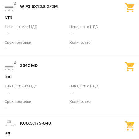
W-F3.5X12.8-2*2M
NTN
Цена, шт. без НДС
Цена, шт. с НДС
—
—
Срок поставки
Количество
—
—
3342 MD
RBC
Цена, шт. без НДС
Цена, шт. с НДС
—
—
Срок поставки
Количество
—
—
KUG.3.175-G40
RBF