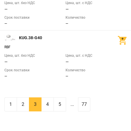
Цена, шт. без НДС
Цена, шт. с НДС
—
—
Срок поставки
Количество
—
—
KUG.38-G40
RBF
Цена, шт. без НДС
Цена, шт. с НДС
—
—
Срок поставки
Количество
—
—
1
2
3
4
5
...
77