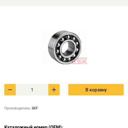
В корзину
Производитель:
SKF
Каталожный номер (OEM):