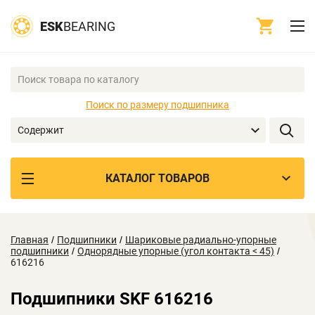
ESK
BEARING
Поиск по размеру подшипника
Содержит
КАТАЛОГ ТОВАРОВ
Главная
/
Подшипники
/
Шариковые радиально-упорные
подшипники
/
Однорядные упорные (угол контакта < 45)
/
616216
Подшипники SKF 616216