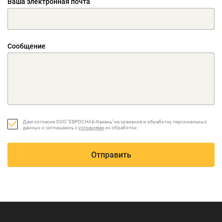
Ваша электронная почта
Сообщение
Даю согласие ООО "ЕВРОСНАБ-Казань" на хранение и обработку персональных
данных и соглашаюсь с
условиями
их обработки
Отправить