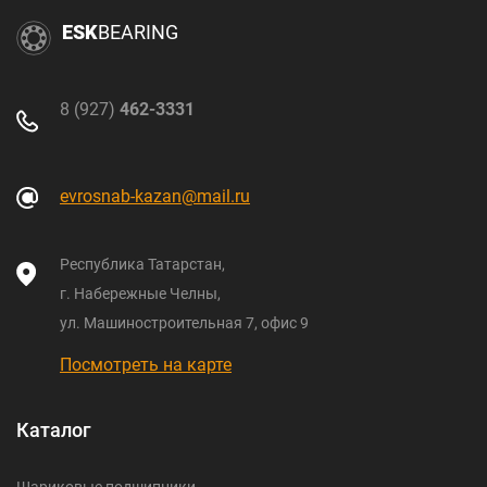
ESK
BEARING
8 (927)
462-3331
evrosnab-kazan@mail.ru
Республика Татарстан,
г. Набережные Челны,
ул. Машиностроительная 7, офис 9
Посмотреть на карте
Каталог